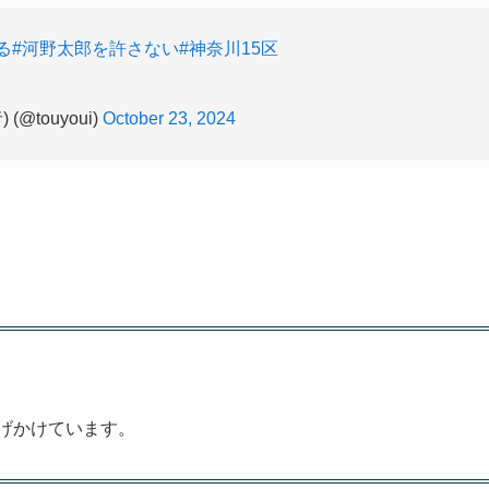
る
#河野太郎を許さない
#神奈川15区
touyoui)
October 23, 2024
げかけています​。