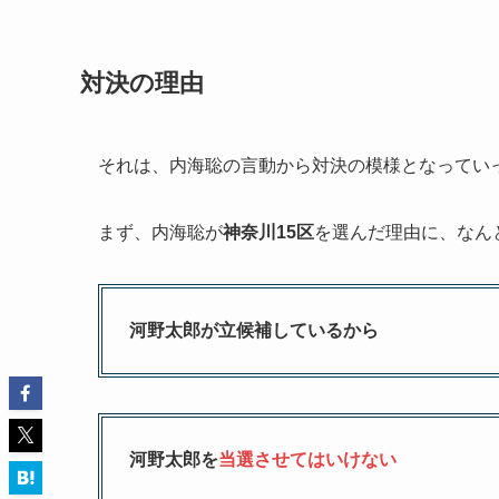
対決の理由
それは、内海聡の言動から対決の模様となってい
まず、内海聡が
神奈川15区
を選んだ理由に、なん
河野太郎が立候補しているから
河野太郎を
当選させてはいけない