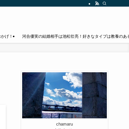
おかげ！
河合優実の結婚相手は池松壮亮！好きなタイプは教養のある
chamaru