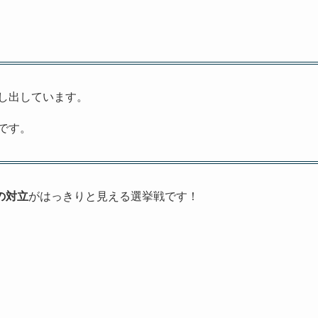
し出しています。
です。
の対立
がはっきりと見える選挙戦です！