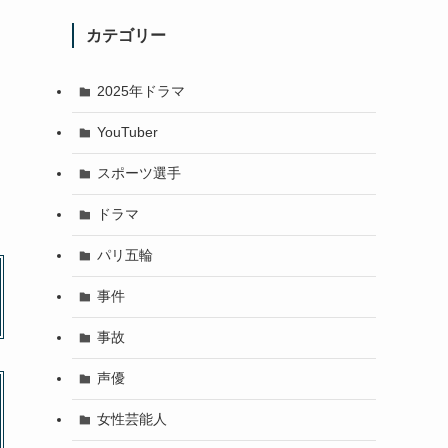
カテゴリー
2025年ドラマ
YouTuber
スポーツ選手
ドラマ
パリ五輪
事件
事故
声優
女性芸能人