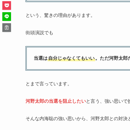
という、驚きの理由があります。
街頭演説でも
当選は
自分じゃなくてもいい
。ただ河野太郎
とまで言っています。
河野太郎の当選を阻止したい
と言う、強い思いで
そんな内海聡の強い思いから、河野太郎との対決