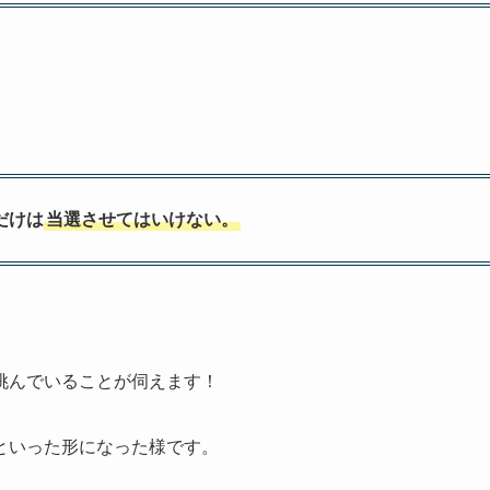
だけは
当選させてはいけない。
挑んでいることが伺えます！
といった形になった様です。