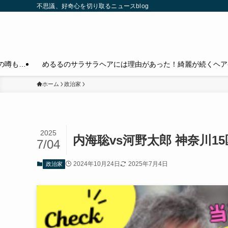
不思議、好奇心を切り取るニュースblog
の噂も…
めるるのサラサラヘアには理由があった！綺麗が続くヘア
ホーム
政治家
2025
内海聡vs河野太郎 神奈川1
7/04
2024年10月24日
2025年7月4日
政治家