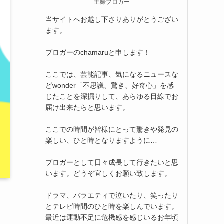
主婦ブロガー
当サイトへお越し下さりありがとうござい
ます。
ブロガーのchamaruと申します！
ここでは、芸能記事、気になるニュースな
どwonder「不思議、驚き、好奇心」を感
じたことを深掘りして、あらゆる目線でお
届け出来たらと思います。
ここでの時間が皆様にとって驚きや発見の
楽しい、ひと時となりますように…
ブロガーとして日々成長して行きたいと思
います。どうぞ宜しくお願い致します。
ドラマ、バラエティで泣いたり、笑ったり
とテレビ時間のひと時を楽しんでいます。
最近は運動不足に危機感を感じいるお年頃