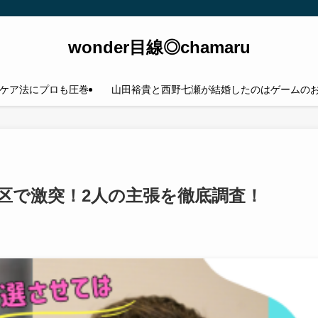
wonder目線◎chamaru
ケア法にプロも圧巻
山田裕貴と西野七瀬が結婚したのはゲームの
5区で激突！2人の主張を徹底調査！