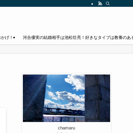
おかげ！
河合優実の結婚相手は池松壮亮！好きなタイプは教養のある
chamaru