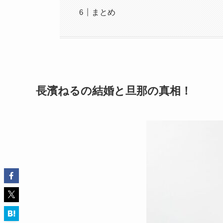
まとめ
長濱ねるの結婚と旦那の真相！