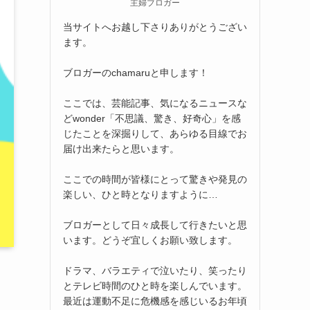
主婦ブロガー
当サイトへお越し下さりありがとうござい
ます。
ブロガーのchamaruと申します！
ここでは、芸能記事、気になるニュースな
どwonder「不思議、驚き、好奇心」を感
じたことを深掘りして、あらゆる目線でお
届け出来たらと思います。
ここでの時間が皆様にとって驚きや発見の
楽しい、ひと時となりますように…
ブロガーとして日々成長して行きたいと思
います。どうぞ宜しくお願い致します。
ドラマ、バラエティで泣いたり、笑ったり
とテレビ時間のひと時を楽しんでいます。
最近は運動不足に危機感を感じいるお年頃