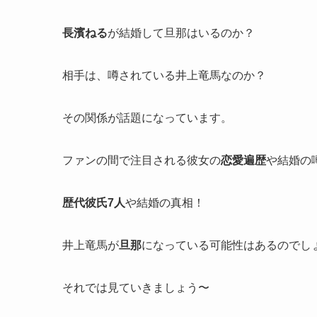
長濱ねる
が結婚して旦那はいるのか？
相手は、噂されている井上竜馬なのか？
その関係が話題になっています。
ファンの間で注目される彼女の
恋愛遍歴
や結婚の
歴代彼氏7人
や結婚の真相！
井上竜馬が
旦那
になっている可能性はあるのでし
それでは見ていきましょう〜