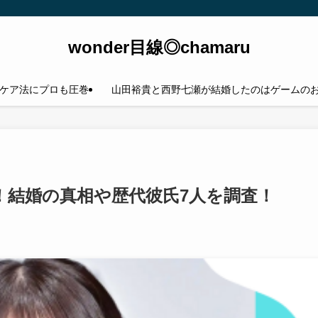
wonder目線◎chamaru
ケア法にプロも圧巻
山田裕貴と西野七瀬が結婚したのはゲームの
！結婚の真相や歴代彼氏7人を調査！