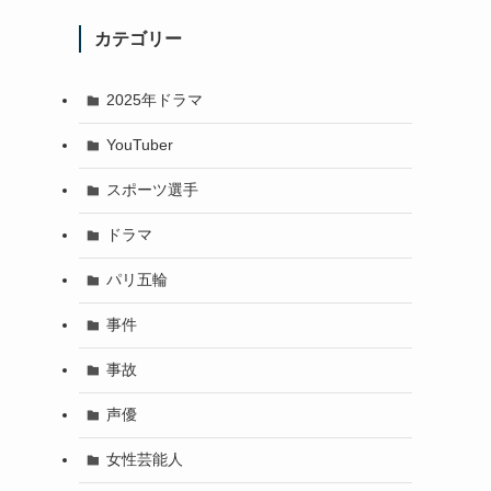
カテゴリー
2025年ドラマ
YouTuber
スポーツ選手
ドラマ
パリ五輪
事件
事故
声優
女性芸能人