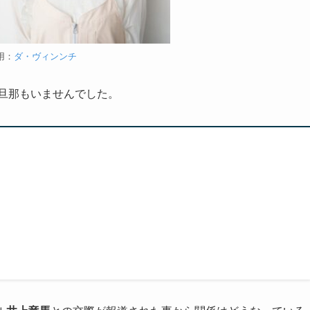
用：
ダ・ヴィンンチ
旦那もいませんでした。
）