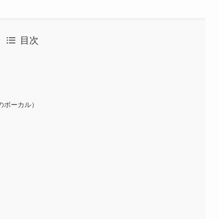
目次
」のボーカル）