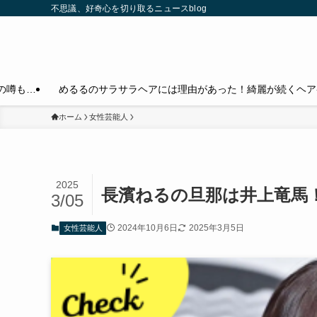
不思議、好奇心を切り取るニュースblog
の噂も…
めるるのサラサラヘアには理由があった！綺麗が続くヘア
ホーム
女性芸能人
2025
長濱ねるの旦那は井上竜馬
3/05
2024年10月6日
2025年3月5日
女性芸能人