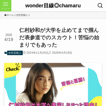
wonder目線◎chamaru
メニュー
ホーム
女性芸能人
仁村紗和が大学を止めてまで掴ん
2026
だ表参道でのスカウト！苦悩の始
4/19
まりでもあった
2024年11月24日
2026年4月19日
女性芸能人