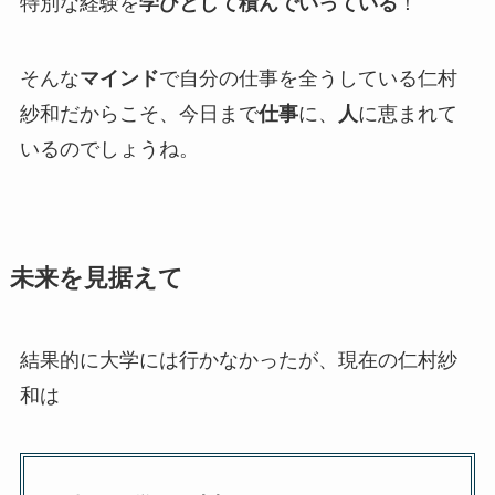
特別な経験を
学びとして積んでいっている
！
そんな
マインド
で自分の仕事を全うしている仁村
紗和だからこそ、今日まで
仕事
に、
人
に恵まれて
いるのでしょうね。
未来を見据えて
結果的に大学には行かなかったが、現在の仁村紗
和は