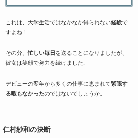
これは、大学生活ではなかなか得られない
経験
で
すよね！
その分、
忙しい毎日
を送ることになりましたが、
彼女は笑顔で努力を続けました。
デビューの翌年から多くの仕事に恵まれて
緊張す
る暇もなかった
のではないでしょうか。
仁村紗和の決断