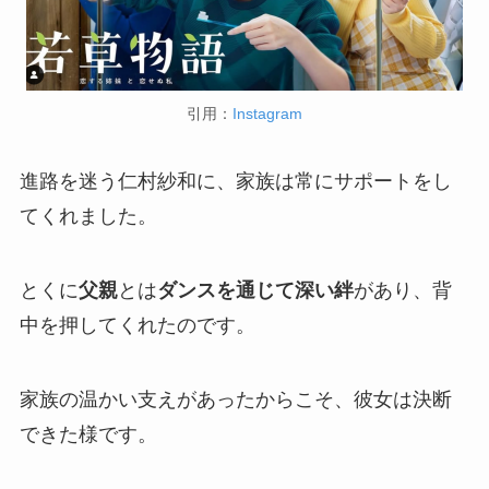
引用：
Instagram
進路を迷う仁村紗和に、家族は常にサポートをし
てくれました。
とくに
父親
とは
ダンスを通じて深い絆
があり、背
中を押してくれたのです。
家族の温かい支えがあったからこそ、彼女は決断
できた様です。