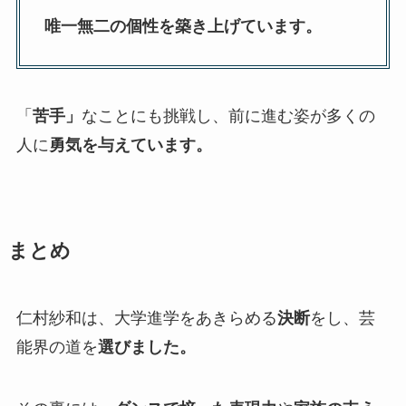
唯一無二の個性を築き上げています。
「
苦手」
なことにも挑戦し、前に進む姿が多くの
人に
勇気を与えています。
まとめ
仁村紗和は、大学進学をあきらめる
決断
をし、芸
能界の道を
選びました。