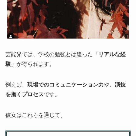
芸能界では、学校の勉強とは違った「
リアルな経
験」
が得られます。
例えば、
現場でのコミュニケーション力
や、
演技
を磨くプロセス
です。
彼女はこれらを通じて、