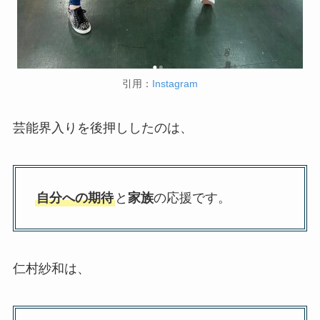
引用：
Instagram
芸能界入りを後押ししたのは、
自分への期待
と
家族
の応援です。
仁村紗和は、