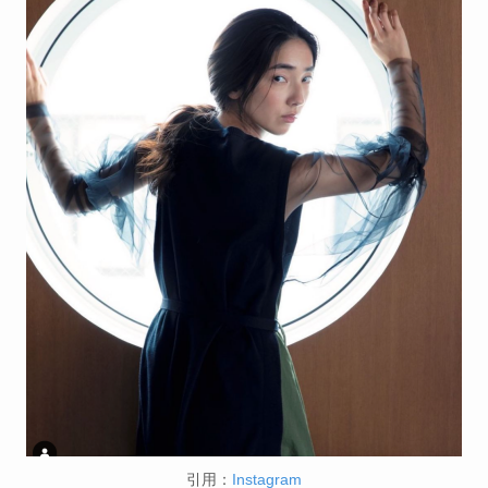
引用：
Instagram