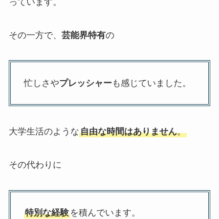
っています。
その一方で、
芸能界特有
の
忙しさや
プレッシャー
も感じていました。
大学生活のような
自由な時間はありません
。
その代わりに
特別な経験
を積んでいます。