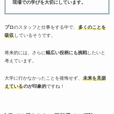
現場での学びを大切にしています。
プロ
のスタッフと仕事をする中で、
多くのことを
吸収
しているそうです。
将来的には、さらに
幅広い役柄にも挑戦
したいと
考えています。
大学に行かなかったことを後悔せず、
未来を見据
えている
のが印象的
ですね！