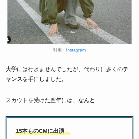
引用：
Instagram
大学
には行きませんでしたが、代わりに多くの
チ
ャンス
を手にしました。
スカウトを受けた翌年には、
なんと
15本ものCMに出演
！