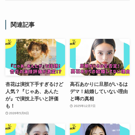
関連記事
杏花は演技下手すぎるけど
高石あかりに旦那がいるは
人気？『じゃあ、あんた
デマ！結婚していない理由
が』で演技上手いと評価
と噂の真相
も！
2025年12月7日
2026年5月6日