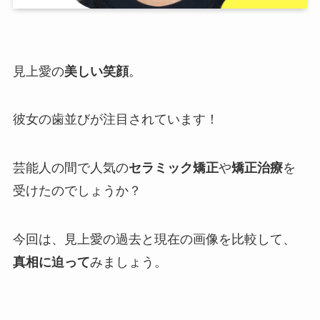
見上愛の
美しい笑顔
。
彼女の歯並びが注目されています！
芸能人の間で人気の
セラミック矯正
や
矯正治療
を
受けたのでしょうか？
今回は、見上愛の過去と現在の画像を比較して、
真相に迫って
みましょう。