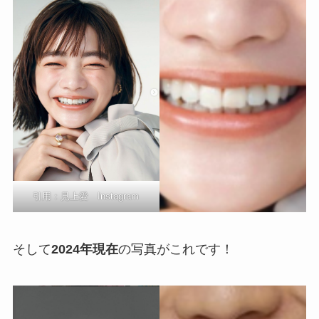
引用：見上愛 Instagram
そして
2024年現在
の写真がこれです！