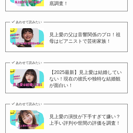
底調査！
あわせて読みたい
見上愛の父は音響関係のプロ！祖
母はピアニストで芸術家族！
あわせて読みたい
【2025最新】見上愛は結婚してい
ない！現在の彼氏や独特な結婚観
が面白い！
あわせて読みたい
見上愛の演技が下手すぎて嫌い？
上手い評判や世間の評価を調査！