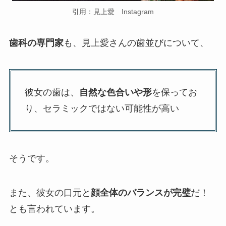
引用：見上愛 Instagram
歯科の専門家
も、見上愛さんの歯並びについて、
彼女の歯は、
自然な色合いや形
を保ってお
り、セラミックではない可能性が高い
そうです。
また、彼女の口元と
顔全体のバランスが完璧
だ！
とも言われています。