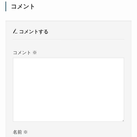
コメント
コメントする
コメント
※
名前
※