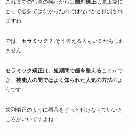
これまでの写真の検証からは
歯列矯正
は見上愛に
とって必要ではなかったのではないかと推測され
ますね。
では、
セラミック
？ そう考える人もいるかもしれ
ません。
セラミック矯正
は、
短期間で歯を整える
ことがで
き、
芸能人の間ではよく知られた人気の方法
のよ
うです。
歯列矯正のように器具をずっと付けなくていいと
ころがいいですよね！