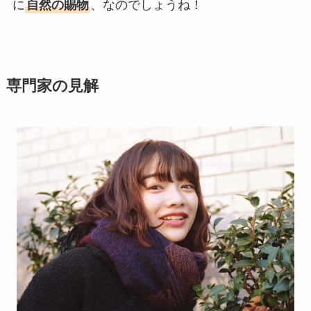
に
自然の賜物
、なのでしょうね！
専門家の見解