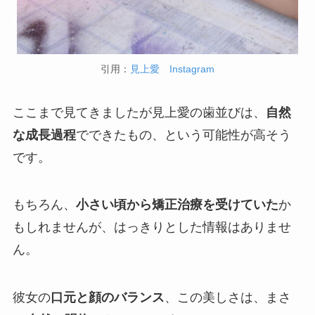
引用：
見上愛 Instagram
ここまで見てきましたが見上愛の歯並びは、
自然
な成長過程
でできたもの、という可能性が高そう
です。
もちろん、
小さい頃から矯正治療を受けていた
か
もしれませんが、はっきりとした情報はありませ
ん。
彼女の
口元と顔のバランス
、この美しさは、まさ