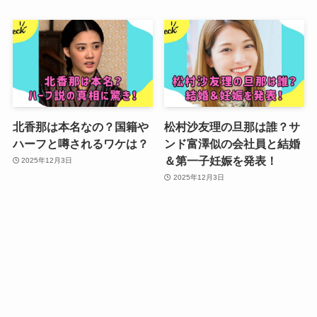
北香那は本名なの？国籍や
松村沙友理の旦那は誰？サ
ハーフと噂されるワケは？
ンド富澤似の会社員と結婚
＆第一子妊娠を発表！
2025年12月3日
2025年12月3日