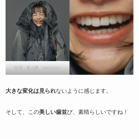
引用：見上愛 Instagram
大きな変化は見られ
ないように感じます。
そして、この
美しい歯並
び、素晴らしいですね！