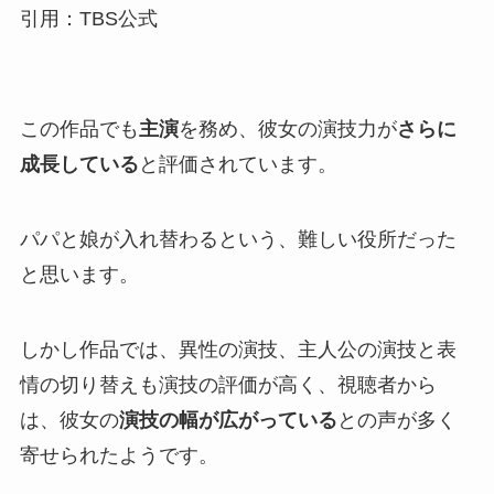
引用：TBS公式
この作品でも
主演
を務め、彼女の演技力が
さらに
成長している
と評価されています。
パパと娘が入れ替わるという、難しい役所だった
と思います。
しかし作品では、異性の演技、主人公の演技と表
情の切り替えも演技の評価が高く、視聴者から
は、彼女の
演技の幅が広がっている
との声が多く
寄せられたようです。