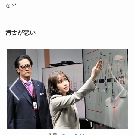
など。
滑舌が悪い