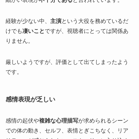
経験が少ない中、
主演
という大役を務めているだ
けでも
凄いこと
ですが、視聴者にとっては関係あ
りません。
厳しいようですが、評価として出てしまったよう
です。
感情表現が乏しい
感情の起伏や
複雑な心理描写
が求められるシーン
での体の動き、セルフ、表情とぎこちなく、リア