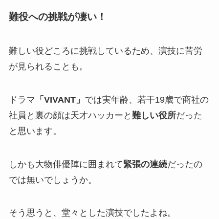
難役への挑戦が凄い！
難しい役どころに挑戦しているため、演技に苦労
が見られることも。
ドラマ
「VIVANT」
では実年齢、若干19歳で商社の
社員と裏の顔は天才ハッカーと
難しい役所
だった
と思います。
しかも大物俳優陣に囲まれて
緊張の連続
だったの
では無いでしょうか。
そう思うと、堂々とした演技でしたよね。