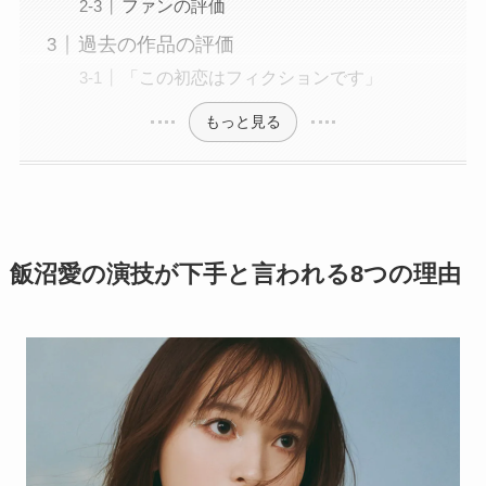
ファンの評価
過去の作品の評価
「この初恋はフィクションです」
もっと見る
飯沼愛の演技が下手と言われる8つの理由