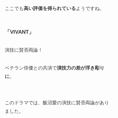
ここでも
高い評価を得られている
ようですね。
「VIVANT」
演技に賛否両論！
ベテラン俳優との共演で
演技力の差が浮き彫り
に
。
このドラマでは、飯沼愛の演技に賛否両論があり
ました。