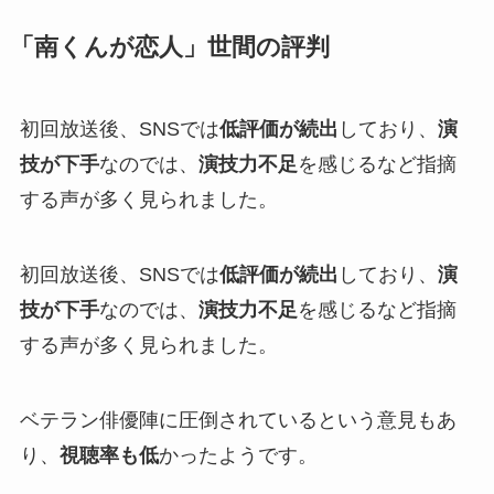
「南くんが恋人」世間の評判
初回放送後、SNSでは
低評価が続出
しており、
演
技が下手
なのでは、
演技力不足
を感じるなど指摘
する声が多く見られました。
初回放送後、SNSでは
低評価が続出
しており、
演
技が下手
なのでは、
演技力不足
を感じるなど指摘
する声が多く見られました。
ベテラン俳優陣に圧倒されているという意見もあ
り、
視聴率も低
かったようです。