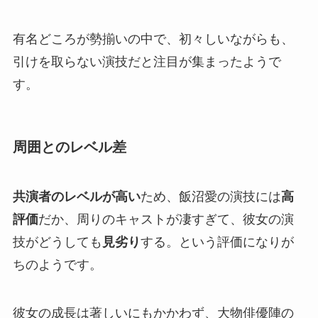
有名どころが勢揃いの中で、初々しいながらも、
引けを取らない演技だと注目が集まったようで
す。
周囲とのレベル差
共演者のレベルが高い
ため、飯沼愛の演技には
高
評価
だか、周りのキャストが凄すぎて、彼女の演
技がどうしても
見劣り
する。という評価になりが
ちのようです。
彼女の成長は著しいにもかかわず、大物俳優陣の