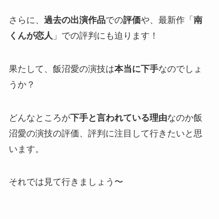
さらに、
過去の出演作品
での
評価
や、最新作「
南
くんが恋人
」での評判にも迫ります！
果たして、飯沼愛の演技は
本当に下手
なのでしょ
うか？
どんなところが
下手と言われている理由
なのか飯
沼愛の演技の評価、評判に注目して行きたいと思
います。
それでは見て行きましょう〜