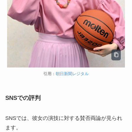
引用：
朝日新聞レジタル
SNSでの
評判
SNSでは、彼女の演技に対する賛否両論が見られ
ます。