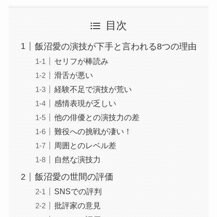
目次
飯沼愛の演技が下手と言われる8つの理由
セリフが棒読み
滑舌が悪い
経験不足で演技が荒い
感情表現が乏しい
他の俳優との演技力の差
難役への挑戦が凄い！
周囲とのレベル差
自然な演技力
飯沼愛の世間の評価
SNSでの評判
批評家の意見