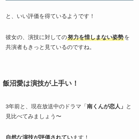
と、いい評価を得ているようです！
彼女の、演技に対しての
努力を惜しまない姿勢
を
共演者もきっと見ているのですね。
飯沼愛は演技が上手い！
3年前と、現在放送中のドラマ「
南くんが恋人」
と
見比べてみましょう〜
自然な演技が評価されてい
ます！