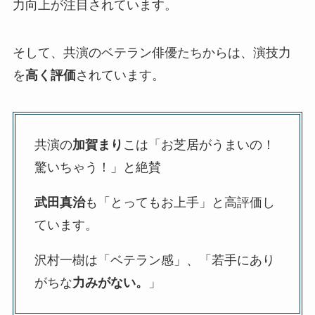
力向上が注目されています。
そして、共演のベテラン俳優たちからは、演技力
を
高く評価
されています。
共演の
加賀まり
こは「お芝居がうまいの！
驚いちゃう！」と絶賛
武田真治
も「とってもお上手」と高評価し
ています。
沢村一樹は「ベテラン感」、「若手にあり
がちな
力みがない。
」