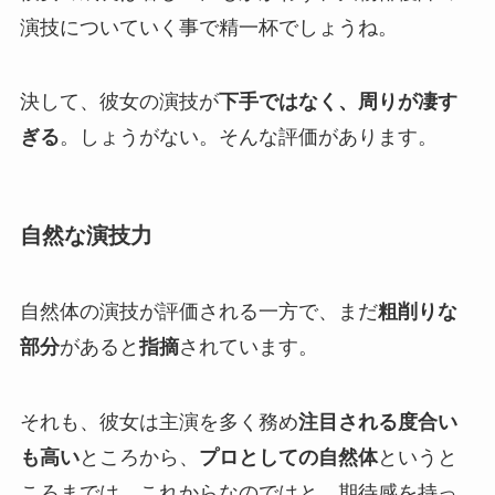
演技についていく事で精一杯でしょうね。
決して、彼女の演技が
下手ではなく、周りが凄す
ぎる
。しょうがない。そんな評価があります。
自然な演技力
自然体の演技が評価される一方で、まだ
粗削りな
部分
があると
指摘
されています。
それも、彼女は主演を多く務め
注目される度合い
も高い
ところから、
プロとしての自然体
というと
ころまでは、これからなのではと、期待感を持っ