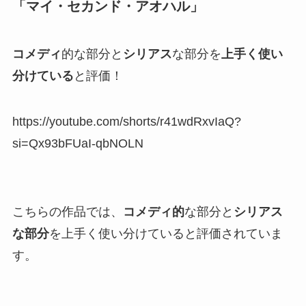
「マイ・セカンド・アオハル」
コメディ
的な部分と
シリアス
な部分を
上手く使い
分けている
と評価！
https://youtube.com/shorts/r41wdRxvIaQ?
si=Qx93bFUaI-qbNOLN
こちらの作品では、
コメディ的
な部分と
シリアス
な部分
を上手く使い分けていると評価されていま
す。