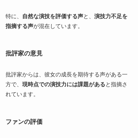
特に、
自然な演技を評価する声
と、
演技力不足を
指摘する声
が混在しています。
批評家の意見
批評家からは、彼女の成長を期待する声がある一
方で、
現時点での演技力には課題がある
と指摘さ
れています。
ファンの
評価