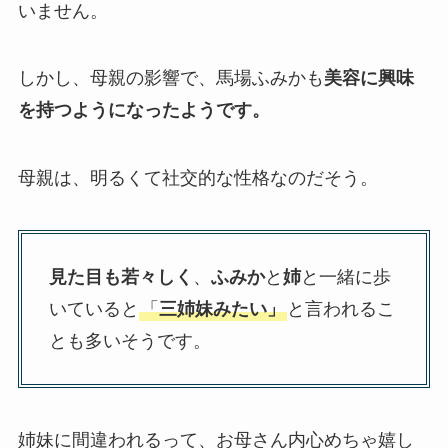
いません。
しかし、母親の影響で、馬場ふみかも
美容に興味
を持つようになったようです。
母親は、明るくて社交的な性格なのだそう。
見た目も若々しく
、
ふみか
と
姉
と一緒に歩
いていると
「
三姉妹みたい」
と言われるこ
とも多いそうです。
姉妹に間違われるって、お母さん内心めちゃ嬉し