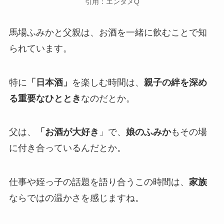
引用：エンタメQ
馬場ふみかと父親は、お酒を一緒に飲むことで知
られています。
特に
「日本酒」
を楽しむ時間は、
親子の絆を深め
る重要なひととき
なのだとか。
父は、
「お酒が大好き
」で、
娘のふみか
もその場
に付き合っているんだとか。
仕事や姪っ子の話題を語り合うこの時間は、
家族
ならではの温かさを感じますね。