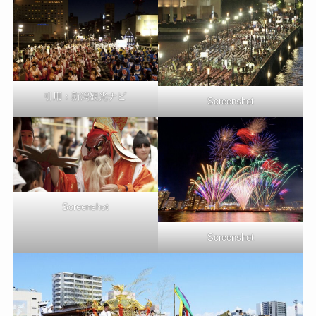
引用：
新潟観光ナビ
Screenshot
Screenshot
Screenshot