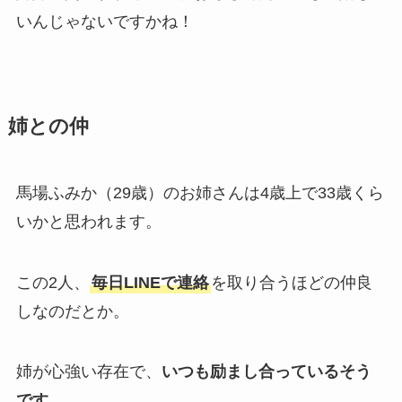
いんじゃないですかね！
姉との仲
馬場ふみか（29歳）のお姉さんは4歳上で33歳くら
いかと思われます。
この2人、
毎日LINEで連絡
を取り合うほどの仲良
しなのだとか。
姉が心強い存在で、
いつも励まし合っているそう
です。