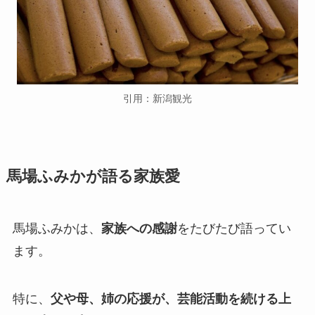
引用：新潟観光
馬場ふみかが語る家族愛
馬場ふみかは、
家族への感謝
をたびたび語ってい
ます。
特に、
父や母、姉の応援が、芸能活動を続ける上