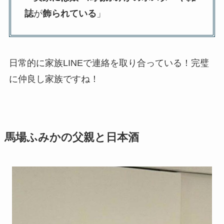
誌
が
飾られている
」
日常的に家族LINEで連絡を取り合っている！完璧
に仲良し家族ですね！
馬場ふみかの父親と日本酒