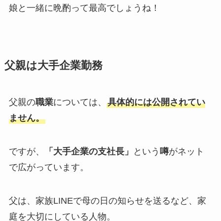
娘と一緒に晩酌って最高でしょうね！
父親は大手企業勤務
父親の
職業
については、
具体的には公開されてい
ません。
ですが、
「大手企業の支社長」
という
噂
がネット
で広がっています。
父は、家族LINEで母の日の知らせを送るなど、家
庭を大切にしている人物。