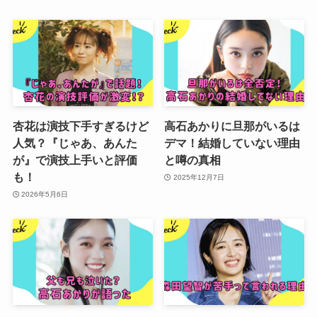
杏花は演技下手すぎるけど
高石あかりに旦那がいるは
人気？『じゃあ、あんた
デマ！結婚していない理由
が』で演技上手いと評価
と噂の真相
も！
2025年12月7日
2026年5月6日