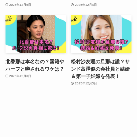
2025年12月5日
2025年12月4日
北香那は本名なの？国籍や
松村沙友理の旦那は誰？サ
ハーフと噂されるワケは？
ンド富澤似の会社員と結婚
＆第一子妊娠を発表！
2025年12月3日
2025年12月3日