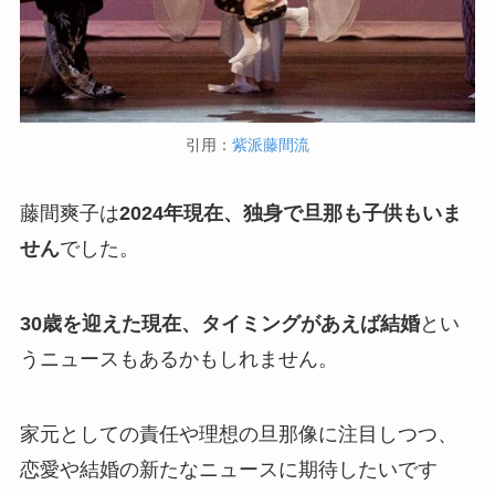
引用：
紫派藤間流
藤間爽子は
2024年現在、独身で旦那も子供もいま
せん
でした。
30歳を迎えた現在、タイミングがあえば結婚
とい
うニュースもあるかもしれません。
家元としての責任や理想の旦那像に注目しつつ、
恋愛や結婚の新たなニュースに期待したいです