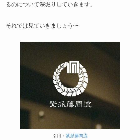
るのについて深堀りしていきます。
それでは見ていきましょう〜
引用：
紫派藤間流