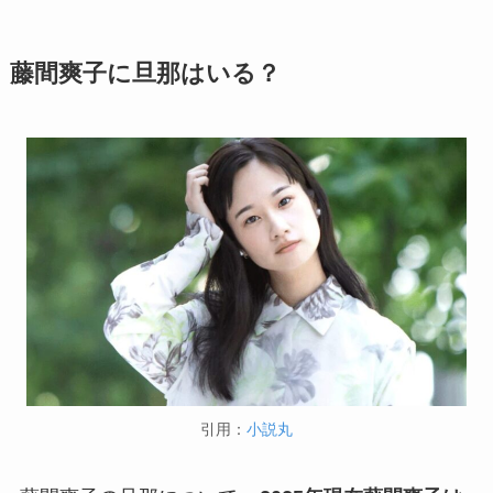
藤間爽子に旦那はいる？
引用：
小説丸