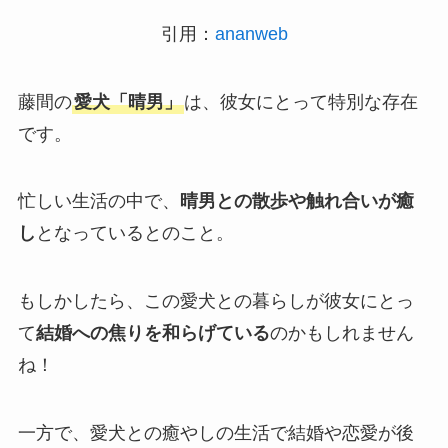
引用：
ananweb
藤間の
愛犬「晴男」
は、彼女にとって特別な存在
です。
忙しい生活の中で、
晴男との散歩や触れ合いが癒
し
となっているとのこと。
もしかしたら、この愛犬との暮らしが彼女にとっ
て
結婚への焦りを和らげている
のかもしれません
ね！
一方で、愛犬との癒やしの生活で結婚や恋愛が後