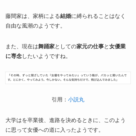
藤間家は、家柄による
結婚
に縛られることはなく
自由な風潮のようです。
また、現在は
舞踊家
としての
家元の仕事
と
女優業
に専念
したいようですね。
引用：
小説丸
大学はを卒業後、進路を決めるときに、このよう
に思って女優への道に入ったようです。