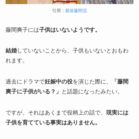
引用：
紫派藤間流
藤間爽子には
子供はいないようです。
結婚
していないことから、子供もいないとおもわ
れます。
過去にドラマで
妊娠中の役
を演じた際に、
「藤間
爽子に子供がいる？」
と話題になったみたい。
ですが、それはあくまで役柄上の話で、
現実には
子供を育てている事実はありません。