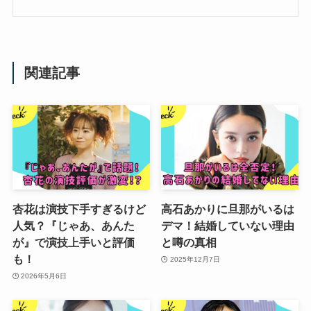
関連記事
杏花は演技下手すぎるけど
高石あかりに旦那がいるは
人気？『じゃあ、あんた
デマ！結婚していない理由
が』で演技上手いと評価
と噂の真相
も！
2025年12月7日
2026年5月6日