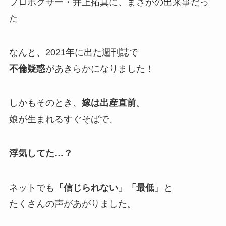
プロボクサー・井上拓真に、まさかの出来事だっ
た
なんと、2021年に出た週刊誌で
不倫疑惑
があきらかになりました！
しかもそのとき、
嫁は出産直前
。
娘が生まれるすぐそばで、
浮気してた…？
ネットでも
「信じられない」「最低
」と
たくさんの声があがりました。