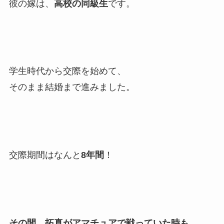
彼の嫁は、
高校の同級生
です。
学生時代から交際を始めて、
そのまま結婚まで進みました。
交際期間はなんと
8年間
！
その間、拓真がアマチュアで戦っていた時も、