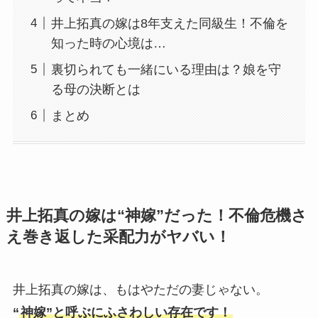
井上拓真の嫁は8年支えた同級生！不倫を
知った時の心境は…
裏切られても一緒にいる理由は？娘を守
る母の決断とは
まとめ
井上拓真の嫁は“神嫁”だった！不倫危機さ
え巻き返した采配力がヤバい！
井上拓真の嫁は、もはやただの妻じゃない。
“
神嫁”と呼ぶにふさわしい存在です！