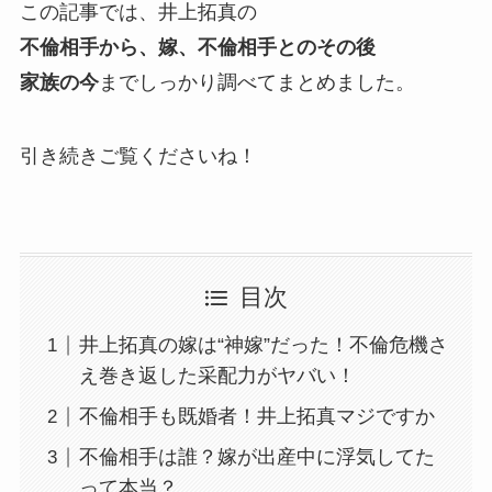
この記事では、井上拓真の
不倫相手から、嫁、不倫相手とのその後
家族の今
までしっかり調べてまとめました。
引き続きご覧くださいね！
目次
井上拓真の嫁は“神嫁”だった！不倫危機さ
え巻き返した采配力がヤバい！
不倫相手も既婚者！井上拓真マジですか
不倫相手は誰？嫁が出産中に浮気してた
って本当？