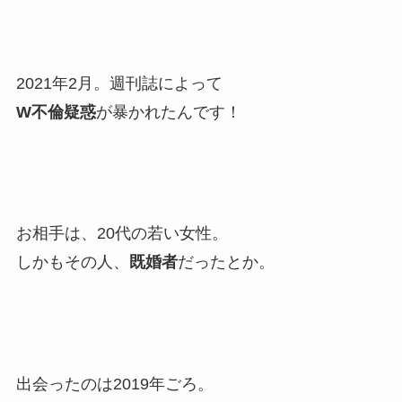
2021年2月。週刊誌によって
W不倫疑惑
が暴かれたんです！
お相手は、20代の若い女性。
しかもその人、
既婚者
だったとか。
出会ったのは2019年ごろ。