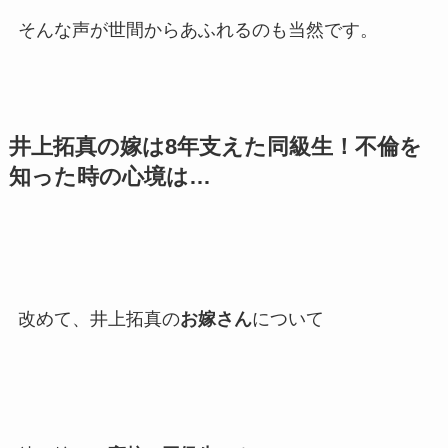
そんな声が世間からあふれるのも当然です。
井上拓真の嫁は8年支えた同級生！不倫を
知った時の心境は…
改めて、井上拓真の
お嫁さん
について