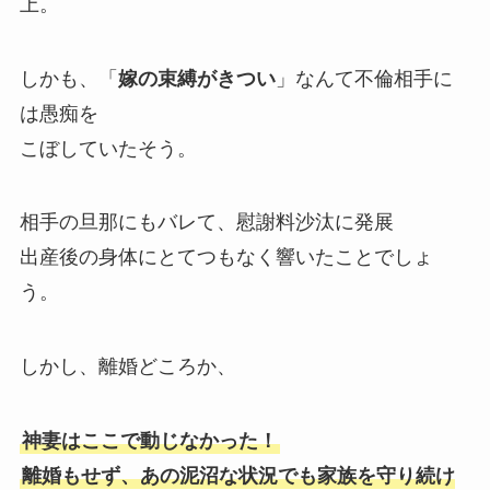
上。
しかも、「
嫁の束縛がきつい
」なんて不倫相手に
は愚痴を
こぼしていたそう。
相手の旦那にもバレて、慰謝料沙汰に発展
出産後の身体にとてつもなく響いたことでしょ
う。
しかし、離婚どころか、
神妻はここで動じなかった！
離婚もせず、あの泥沼な状況でも家族を守り続け