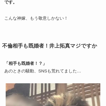
です。
こんな神嫁、もう敬意しかない！
不倫相手も既婚者！井上拓真マジですか
「相手も既婚者！？」
あのときの騒動、SNSも荒れてました…