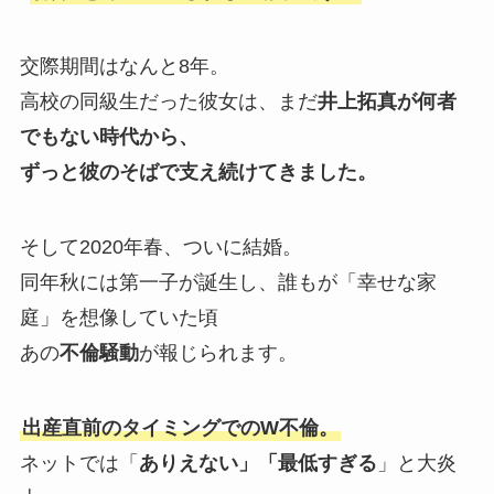
交際期間はなんと8年。
高校の同級生だった彼女は、まだ
井上拓真が何者
でもない時代から、
ずっと彼のそばで支え続けてきました。
そして2020年春、ついに結婚。
同年秋には第一子が誕生し、誰もが「幸せな家
庭」を想像していた頃
あの
不倫騒動
が報じられます。
出産直前のタイミングでのW不倫。
ネットでは「
ありえない」「最低すぎる
」と大炎