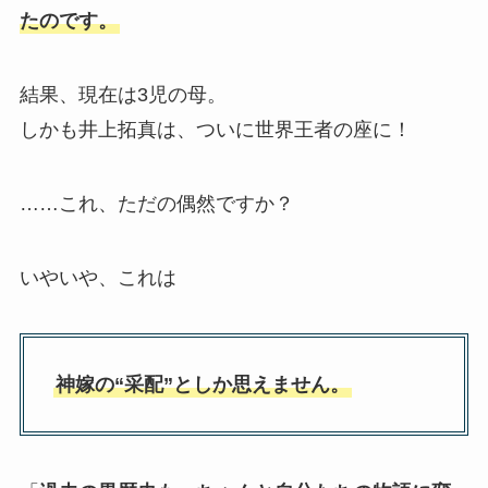
たのです。
結果、現在は3児の母。
しかも井上拓真は、ついに世界王者の座に！
……これ、ただの偶然ですか？
いやいや、これは
神嫁の“采配”としか思えません。